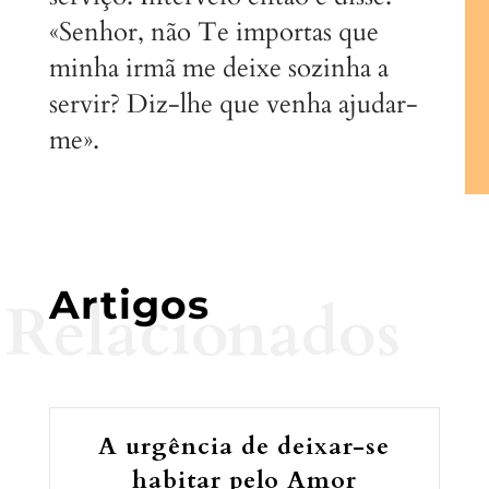
«Senhor, não Te importas que
minha irmã me deixe sozinha a
servir? Diz-lhe que venha ajudar-
me».
Artigos
Relacionados
A urgência de deixar-se
habitar pelo Amor