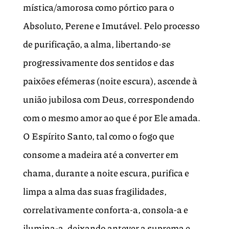
mística/amorosa como pórtico para o
Absoluto, Perene e Imutável. Pelo processo
de purificação, a alma, libertando-se
progressivamente dos sentidos e das
paixões efémeras (noite escura), ascende à
união jubilosa com Deus, correspondendo
com o mesmo amor ao que é por Ele amada.
O Espírito Santo, tal como o fogo que
consome a madeira até a converter em
chama, durante a noite escura, purifica e
limpa a alma das suas fragilidades,
correlativamente conforta-a, consola-a e
ilumina-a, deixando antever a suprema e