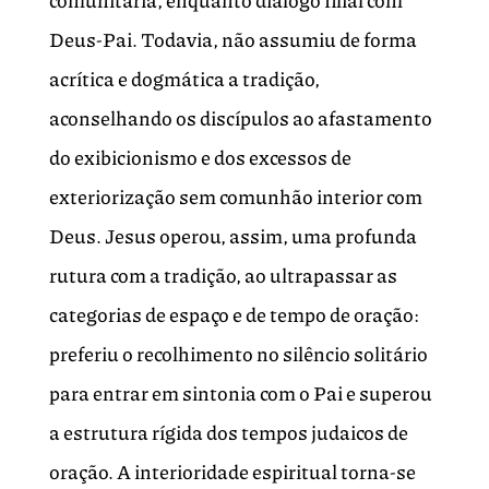
comunitária, enquanto diálogo filial com
Deus-Pai. Todavia, não assumiu de forma
acrítica e dogmática a tradição,
aconselhando os discípulos ao afastamento
do exibicionismo e dos excessos de
exteriorização sem comunhão interior com
Deus. Jesus operou, assim, uma profunda
rutura com a tradição, ao ultrapassar as
categorias de espaço e de tempo de oração:
preferiu o recolhimento no silêncio solitário
para entrar em sintonia com o Pai e superou
a estrutura rígida dos tempos judaicos de
oração. A interioridade espiritual torna-se