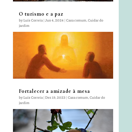
O turismo e a paz
by
Luís Correia
|
Jun 4, 2024
|
Casa comum
,
Cuidar do
jardim
Fortalecer a amizade à mesa
by
Luís Correia
|
Dez 19, 2023
|
Casa comum
,
Cuidar do
jardim