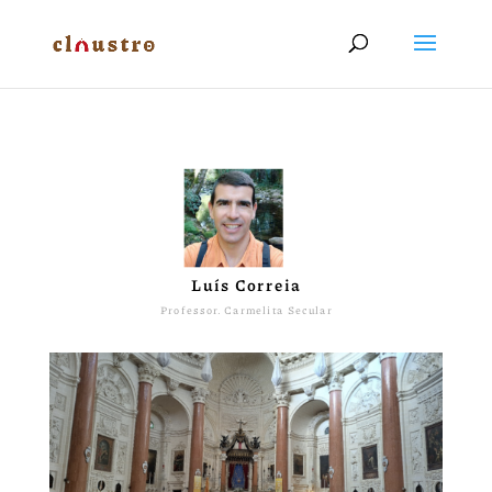
Luís Correia
Professor. Carmelita Secular