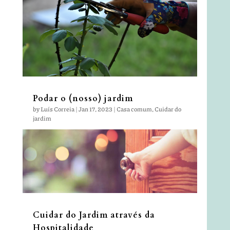
Podar o (nosso) jardim
by
Luís Correia
|
Jan 17, 2023
|
Casa comum
,
Cuidar do
jardim
Cuidar do Jardim através da
Hospitalidade