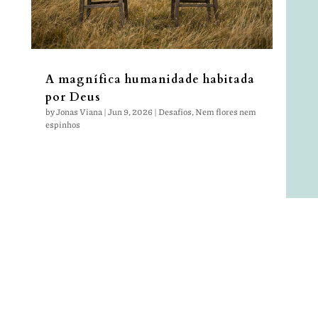
A magnífica humanidade habitada
por Deus
by
Jonas Viana
|
Jun 9, 2026
|
Desafios
,
Nem flores nem
espinhos