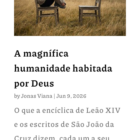
A magnífica
humanidade habitada
por Deus
by
Jonas Viana
|
Jun 9, 2026
O que a encíclica de Leão XIV
e os escritos de São João da
Cruz dizem, cada um a seu