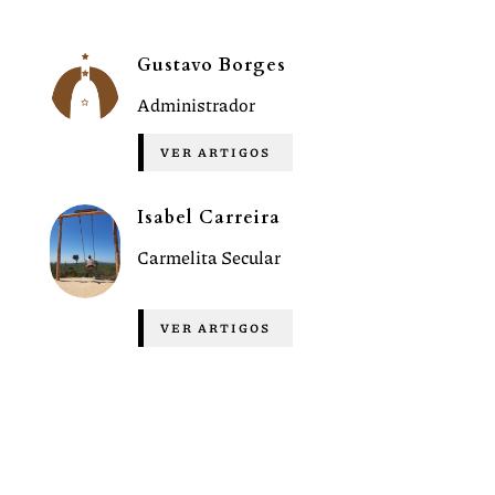
Gustavo Borges
Administrador
VER ARTIGOS
Isabel Carreira
Carmelita Secular
VER ARTIGOS