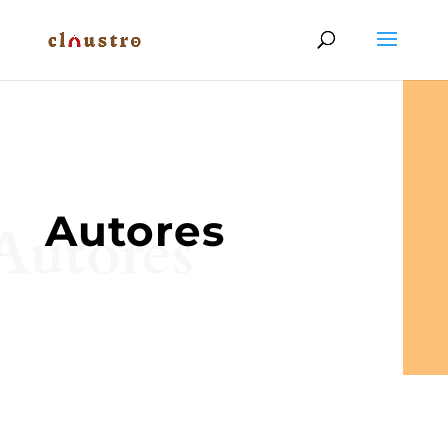
Autores
Autores