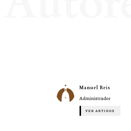
Autor
Manuel Reis
Administrador
VER ARTIGOS