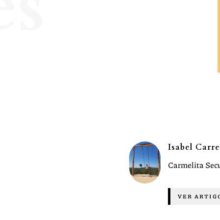
es
Isabel Carre
Carmelita Sec
VER ARTIG