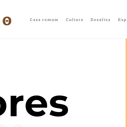
Casa comum
Cultura
Desafios
Esp
ores