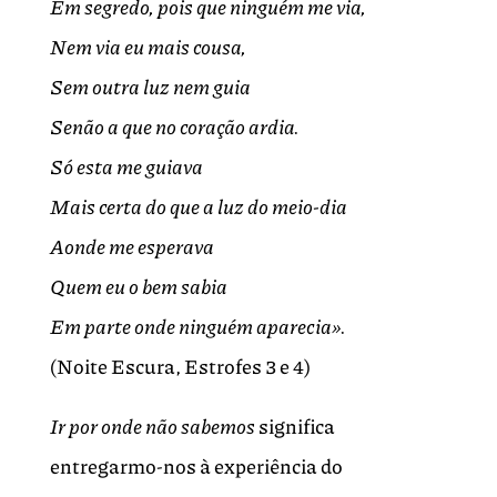
Em segredo, pois que ninguém me via,
Nem via eu mais cousa,
Sem outra luz nem guia
Senão a que no coração ardia.
Só esta me guiava
Mais certa do que a luz do meio-dia
Aonde me esperava
Quem eu o bem sabia
Em parte onde ninguém aparecia».
(Noite Escura, Estrofes 3 e 4)
Ir por onde não sabemos
significa
entregarmo-nos à experiência do