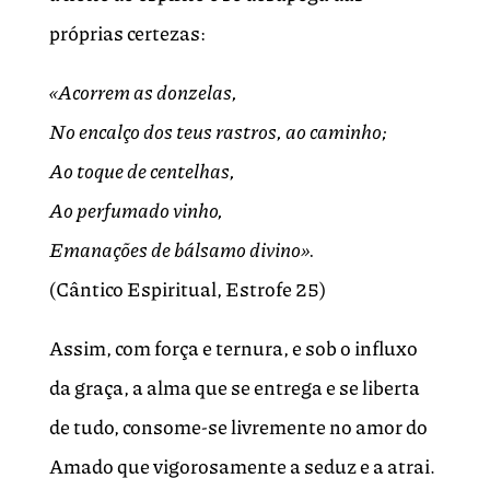
próprias certezas:
«Acorrem as donzelas,
No encalço dos teus rastros, ao caminho;
Ao toque de centelhas,
Ao perfumado vinho,
Emanações de bálsamo divino».
(Cântico Espiritual, Estrofe 25)
Assim, com força e ternura, e sob o influxo
da graça, a alma que se entrega e se liberta
de tudo, consome-se livremente no amor do
Amado que vigorosamente a seduz e a atrai.