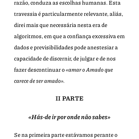
razão, conduza as escolhas humanas. Esta
travessia é particularmente relevante, aliás,
direi mais que necessária nesta era de
algoritmos, em que a confiança excessiva em
dados e previsibilidades pode anestesiar a
capacidade de discernir, de julgar e de nos
fazer descontinuar o
«amar o Amado que
carece de ser amado».
II PARTE
«Hás-de ir por onde não sabes»
Se na primeira parte estávamos perante o