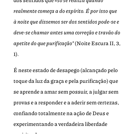
dos sentidos que
«só se realiza quando
realmente começa a do espírito. É por isso que
à noite que dissemos ser dos sentidos pode-se e
deve-se chamar antes uma correção e travão do
apetite do que purificação”
(Noite Escura II, 3,
1).
É neste estado de desapego (alcançado pelo
toque da luz da graça e pela purificação) que
se aprende a amar sem possuir, a julgar sem
provas e a responder e a aderir sem certezas,
confiando totalmente na ação de Deus e
experimentando a verdadeira liberdade