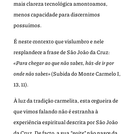
mais clareza tecnológica amontoamos,
menos capacidade para discernimos
possuímos.
É neste contexto que vislumbro e nele
resplandece a frase de São João da Cruz:
«Para chegar ao que não sabes, hás‑de ir por
onde não sabes»
(Subida do Monte Carmelo I,
13, 11).
À luz da tradição carmelita, esta cegueira de
que vimos falando não é estranha à
experiência espiritual descrita por São João
da Cruz. De facto, a sua
“noite”
não nasce da