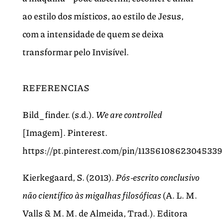
ao estilo dos místicos, ao estilo de Jesus,
com a intensidade de quem se deixa
transformar pelo Invisível.
REFERENCIAS
Bild_finder. (s.d.).
We are controlled
[Imagem]. Pinterest.
https://pt.pinterest.com/pin/11356108623045339
Kierkegaard, S. (2013).
Pós‑escrito conclusivo
não científico às migalhas filosóficas
(A. L. M.
Valls & M. M. de Almeida, Trad.). Editora