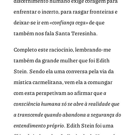
discernimento humano exige coragem para
enfrentar o incerto, para rasgar fronteiras e
deixar-se ir em
«confiança cega»
de que
também nos fala Santa Teresinha.
Completo este raciocínio, lembrando-me
também da grande mulher que foi Edith
Stein. Sendo ela uma conversa pela via da
mística carmelitana, vem ela a comungar
com esta perspetivam ao afirmar que
a
consciência humana só se abre à realidade que
a transcende quando abandona a segurança do
entendimento próprio
. Edith Stein foi uma