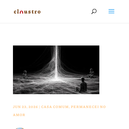
JUN 23, 2026
|
CASA COMUM
,
PERMANECEI NO
AMOR